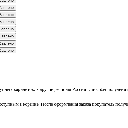
бавлено
бавлено
бавлено
бавлено
бавлено
бавлено
бавлено
бавлено
тупных вариантов, в другие регионы России. Способы получения
оступным в корзине. После оформления заказа покупатель получ