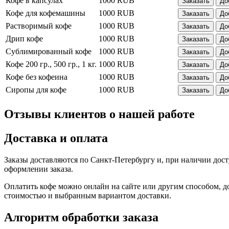
Кофе в капсулах
1000 RUB
Заказать
До
Кофе для кофемашины
1000 RUB
Заказать
До
Растворимый кофе
1000 RUB
Заказать
До
Дрип кофе
1000 RUB
Заказать
До
Сублимированный кофе
1000 RUB
Заказать
До
Кофе 200 гр., 500 гр., 1 кг.
1000 RUB
Заказать
До
Кофе без кофеина
1000 RUB
Заказать
До
Сиропы для кофе
1000 RUB
Заказать
До
Отзывы клиентов о нашей работе
Доставка и оплата
Заказы доставляются по Санкт-Петербургу и, при наличии дос
оформлении заказа.
Оплатить кофе можно онлайн на сайте или другим способом, д
стоимостью и выбранным вариантом доставки.
Алгоритм обработки заказа