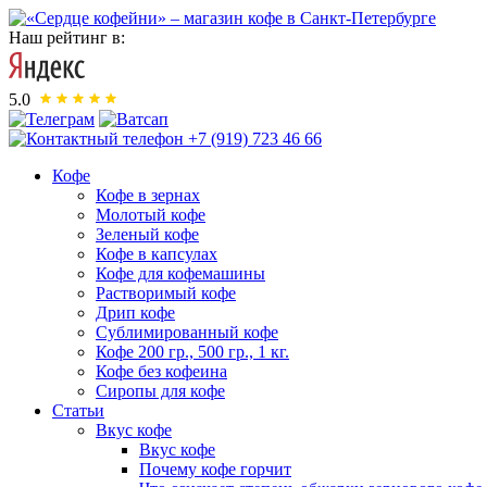
Наш рейтинг в:
5.0
+7 (919) 723 46 66
Кофе
Кофе в зернах
Молотый кофе
Зеленый кофе
Кофе в капсулах
Кофе для кофемашины
Растворимый кофе
Дрип кофе
Сублимированный кофе
Кофе 200 гр., 500 гр., 1 кг.
Кофе без кофеина
Сиропы для кофе
Статьи
Вкус кофе
Вкус кофе
Почему кофе горчит