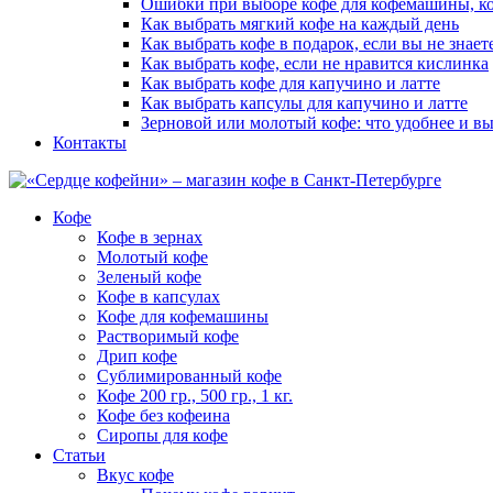
Ошибки при выборе кофе для кофемашины, ко
Как выбрать мягкий кофе на каждый день
Как выбрать кофе в подарок, если вы не знает
Как выбрать кофе, если не нравится кислинка
Как выбрать кофе для капучино и латте
Как выбрать капсулы для капучино и латте
Зерновой или молотый кофе: что удобнее и в
Контакты
Кофе
Кофе в зернах
Молотый кофе
Зеленый кофе
Кофе в капсулах
Кофе для кофемашины
Растворимый кофе
Дрип кофе
Сублимированный кофе
Кофе 200 гр., 500 гр., 1 кг.
Кофе без кофеина
Сиропы для кофе
Статьи
Вкус кофе