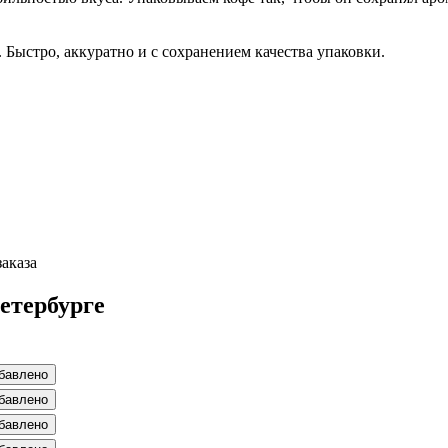
 Быстро, аккуратно и с сохранением качества упаковки.
заказа
етербурге
бавлено
бавлено
бавлено