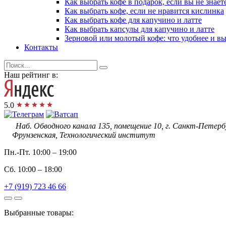
Как выбрать кофе в подарок, если вы не знает
Как выбрать кофе, если не нравится кислинка
Как выбрать кофе для капучино и латте
Как выбрать капсулы для капучино и латте
Зерновой или молотый кофе: что удобнее и в
Контакты
Наш рейтинг в:
5.0
Наб. Обводного канала 135, помещение 10, г. Санкт-Петерб
Фрунзенская, Технологический институт
Пн.-Пт.
10:00 – 19:00
Сб.
10:00 – 18:00
+7 (919) 723 46 66
Выбранные товары: