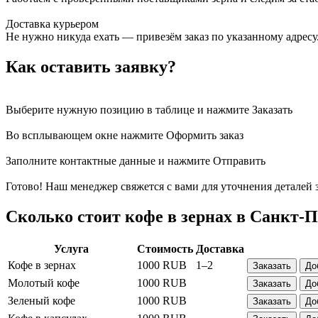
Доставка курьером
Не нужно никуда ехать — привезём заказ по указанному адресу.
Как оставить заявку?
Выберите нужную позицию в таблице и нажмите
Заказать
Во всплывающем окне нажмите
Оформить заказ
Заполните контактные данные и нажмите
Отправить
Готово!
Наш менеджер свяжется с вами для уточнения деталей 
Сколько стоит кофе в зернах в Санкт-П
Услуга
Стоимость
Доставка
Кофе в зернах
1000 RUB
1–2
Заказать
До
Молотый кофе
1000 RUB
Заказать
До
Зеленый кофе
1000 RUB
Заказать
До