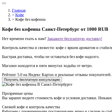
Главная
>
Кофе
>
Кофе без кофеина
Кофе без кофеина Санкт-Петербург
от 1000 RUB
Нет времени ехать к нам?
Закажите бесплатную доставку!
Контроль качества и свежести: кофе с ярким ароматом и стаби
Быстрая доставка, чтобы не оставаться без кофе надолго.
Магазин находится в пяти минутах ходьбы от метро.
Рейтинг 5.0 на Яндекс Картах и реальные отзывы покупателей.
Получить бесплатную консультацию
Прозрачные цены
Вы заранее видите стоимость кофе и условия доставки. Никак
Свежий кофе и контроль качества
Работаем с проверенными поставщиками зерна и следим за стаб